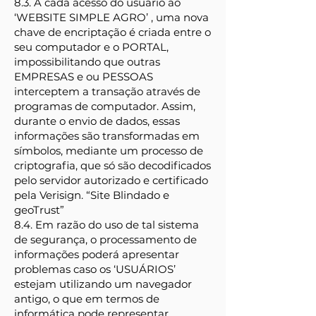
8.3. A cada acesso do usuário ao
‘WEBSITE SIMPLE AGRO’ , uma nova
chave de encriptação é criada entre o
seu computador e o PORTAL,
impossibilitando que outras
EMPRESAS e ou PESSOAS
interceptem a transação através de
programas de computador. Assim,
durante o envio de dados, essas
informações são transformadas em
símbolos, mediante um processo de
criptografia, que só são decodificados
pelo servidor autorizado e certificado
pela Verisign. “Site Blindado e
geoTrust”
8.4. Em razão do uso de tal sistema
de segurança, o processamento de
informações poderá apresentar
problemas caso os ‘USUÁRIOS’
estejam utilizando um navegador
antigo, o que em termos de
informática pode representar