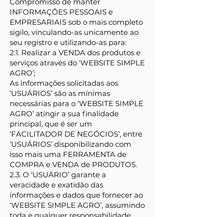
Compromisso de manter
INFORMAÇÕES PESSOAIS e
EMPRESARIAIS sob o mais completo
sigilo, vinculando-as unicamente ao
seu registro e utilizando-as para:
2.1. Realizar a VENDA dos produtos e
serviços através do ‘WEBSITE SIMPLE
AGRO’;
As informações solicitadas aos
‘USUÁRIOS’ são as mínimas
necessárias para o ‘WEBSITE SIMPLE
AGRO’ atingir a sua finalidade
principal, que é ser um
‘FACILITADOR DE NEGÓCIOS’, entre
‘USUÁRIOS’ disponibilizando com
isso mais uma FERRAMENTA de
COMPRA e VENDA de PRODUTOS.
2.3. O ‘USUÁRIO’ garante a
veracidade e exatidão das
informações e dados que fornecer ao
‘WEBSITE SIMPLE AGRO’, assumindo
toda e qualquer responsabilidade