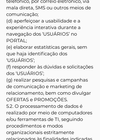
telefônico, por correio eletrônico, via
mala direta, SMS ou outros meios de
comunicação;
(d) aperfeiçoar a usabilidade e a
experiência interativa durante a
navegação dos ‘USUÁRIOS’ no
PORTAL;
(e) elaborar estatísticas gerais, sem
que haja identificação dos
‘USUÁRIOS’;
(f) responder às dúvidas e solicitações
dos ‘USUÁRIOS’;
(g) realizar pesquisas e campanhas
de comunicação e marketing de
relacionamento, bem como divulgar
OFERTAS e PROMOÇÕES.
5.2. O processamento de dados é
realizado por meio de computadores
e/ou ferramentas de TI, seguindo
procedimentos e modos
organizacionais estritamente
relacionados às finalidades indicadas.