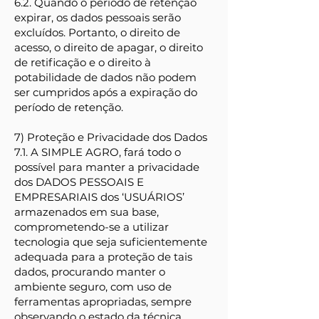
6.2. Quando o período de retenção
expirar, os dados pessoais serão
excluídos. Portanto, o direito de
acesso, o direito de apagar, o direito
de retificação e o direito à
potabilidade de dados não podem
ser cumpridos após a expiração do
período de retenção.
7) Proteção e Privacidade dos Dados
7.1. A SIMPLE AGRO, fará todo o
possível para manter a privacidade
dos DADOS PESSOAIS E
EMPRESARIAIS dos ‘USUÁRIOS’
armazenados em sua base,
comprometendo-se a utilizar
tecnologia que seja suficientemente
adequada para a proteção de tais
dados, procurando manter o
ambiente seguro, com uso de
ferramentas apropriadas, sempre
observando o estado da técnica