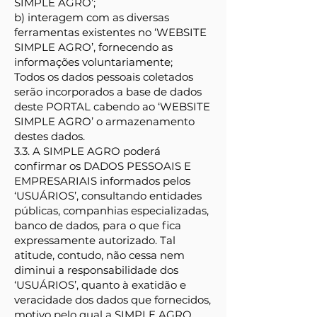
SIMPLE AGRO’;
b) interagem com as diversas
ferramentas existentes no ‘WEBSITE
SIMPLE AGRO’, fornecendo as
informações voluntariamente;
Todos os dados pessoais coletados
serão incorporados a base de dados
deste PORTAL cabendo ao ‘WEBSITE
SIMPLE AGRO’ o armazenamento
destes dados.
3.3. A SIMPLE AGRO poderá
confirmar os DADOS PESSOAIS E
EMPRESARIAIS informados pelos
‘USUÁRIOS’, consultando entidades
públicas, companhias especializadas,
banco de dados, para o que fica
expressamente autorizado. Tal
atitude, contudo, não cessa nem
diminui a responsabilidade dos
‘USUÁRIOS’, quanto à exatidão e
veracidade dos dados que fornecidos,
motivo pelo qual a SIMPLE AGRO