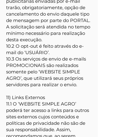
publicitárias enviadas por e-mail
trarão, obrigatoriamente, opção de
cancelamento do envio daquele tipo
de mensagem por parte do PORTAL.
A solicitação será atendida no tempo
mínimo necessário para realização
desta execução.
10.2 O opt-out é feito através do e-
mail do ‘USUÁRIO’.
10.3 Os serviços de envio de e-mails
PROMOCIONAIS são realizados
somente pelo ‘WEBSITE SIMPLE
AGRO’, que utilizará seus próprios
servidores para realizar o envio.
11) Links Externos
11.1 O ‘WEBSITE SIMPLE AGRO’
poderá ter acesso a links para outros
sites externos cujos conteúdos e
políticas de privacidade não são de
sua responsabilidade. Assim,
recomendamos que, ao serem