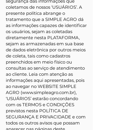
segurança das informações que
coletamos de nossos ‘USUÁRIOS’. A
presente política abrange o
tratamento que a SIMPLE AGRO dá
as informações capazes de identificar
os usuários, sejam as coletadas
diretamente nesta PLATAFORMA,
sejam as armazenadas em sua base
de dados eletrônica por outros meios
de coleta, tais como cadastros
preenchidos em meio físico ou
consultas ao serviço de atendimento
ao cliente. Leia com atenção as
informações aqui apresentadas, pois
ao navegar no WEBSITE SIMPLE
AGRO (
www.simpleagro.com.br
),
‘USUÁRIOS’ estarão concordando
com os TERMOS e CONDIÇÕES
previstos nesta POLÍTICA DE
SEGURANÇA E PRIVACIDADE e com
todos os outros avisos que possam
aparecer nas páginas deste