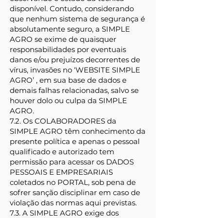
disponível. Contudo, considerando
que nenhum sistema de segurança é
absolutamente seguro, a SIMPLE
AGRO se exime de quaisquer
responsabilidades por eventuais
danos e/ou prejuízos decorrentes de
vírus, invasões no ‘WEBSITE SIMPLE
AGRO’ , em sua base de dados e
demais falhas relacionadas, salvo se
houver dolo ou culpa da SIMPLE
AGRO.
7.2. Os COLABORADORES da
SIMPLE AGRO têm conhecimento da
presente política e apenas o pessoal
qualificado e autorizado tem
permissão para acessar os DADOS
PESSOAIS E EMPRESARIAIS
coletados no PORTAL, sob pena de
sofrer sanção disciplinar em caso de
violação das normas aqui previstas.
7.3. A SIMPLE AGRO exige dos