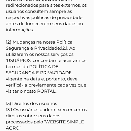
redirecionados para sites externos, os
usuários consultem sempre as
respectivas políticas de privacidade
antes de fornecerem seus dados ou
informações.
12) Mudanças na nossa Política
Segurança e Privacidade:
12.1. Ao
utilizarem os nossos serviços os
‘USUÁRIOS’ concordam e aceitam os
termos da POLÍTICA DE
SEGURANÇA E PRIVACIDADE,
vigente na data e, portanto, deve
verificá-la previamente cada vez que
visitar o nosso PORTAL.
13) Direitos dos usuários
13.1 Os usuários podem exercer certos
direitos sobre seus dados
processados pelo ‘WEBSITE SIMPLE
AGRO’.