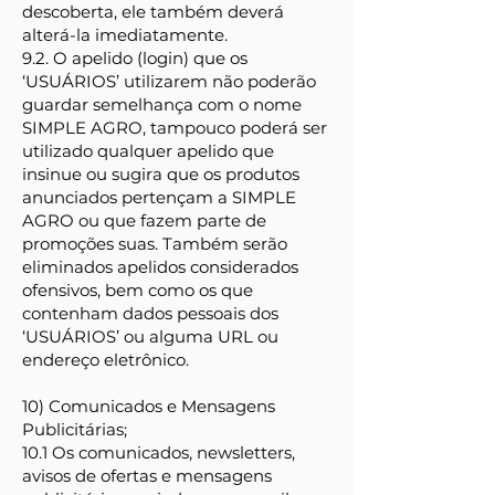
descoberta, ele também deverá
alterá-la imediatamente.
9.2. O apelido (login) que os
‘USUÁRIOS’ utilizarem não poderão
guardar semelhança com o nome
SIMPLE AGRO, tampouco poderá ser
utilizado qualquer apelido que
insinue ou sugira que os produtos
anunciados pertençam a SIMPLE
AGRO ou que fazem parte de
promoções suas. Também serão
eliminados apelidos considerados
ofensivos, bem como os que
contenham dados pessoais dos
‘USUÁRIOS’ ou alguma URL ou
endereço eletrônico.
10) Comunicados e Mensagens
Publicitárias;
10.1 Os comunicados, newsletters,
avisos de ofertas e mensagens