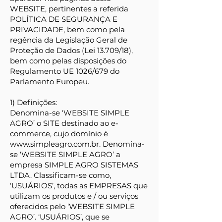
WEBSITE, pertinentes a referida
POLÍTICA DE SEGURANÇA E
PRIVACIDADE, bem como pela
regência da Legislação Geral de
Proteção de Dados (Lei 13.709/18),
bem como pelas disposições do
Regulamento UE 1026/679 do
Parlamento Europeu.
1) Definições:
Denomina-se ‘WEBSITE SIMPLE
AGRO’ o SITE destinado ao e-
commerce, cujo domínio é
www.simpleagro.com.br. Denomina-
se ‘WEBSITE SIMPLE AGRO’ a
empresa SIMPLE AGRO SISTEMAS
LTDA. Classificam-se como,
‘USUÁRIOS’, todas as EMPRESAS que
utilizam os produtos e / ou serviços
oferecidos pelo ‘WEBSITE SIMPLE
AGRO’. ‘USUÁRIOS’, que se