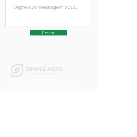
Enviar
Avenida Jerônimo Martins, esquina
com Alameda Barrinha, 400.
(Em frente ao Monumento do Córrego
Bar
rinha)
Jardim Goiás, Rio Verde - GO.
CEP:
75903-421
contato@simpleagro.com.br
+55 64 3018-3686