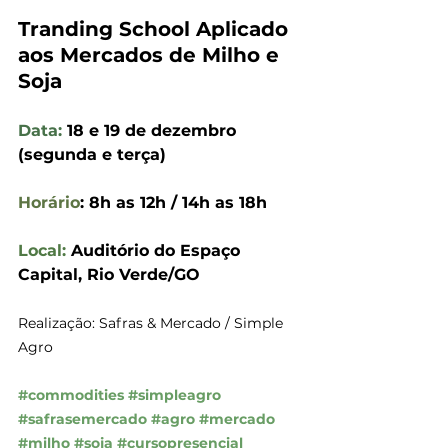
Tranding School Aplicado 
aos Mercados de Milho e 
Soja
Data:
 18 e 19 de dezembro 
(segunda e terça)
Horário
: 8h as 12h / 14h as 18h
Local:
 Auditório do Espaço 
Capital, Rio Verde/GO
Realização: Safras & Mercado / Simple 
Agro
#commodities
#simpleagro
#safrasemercado
#agro
#mercado
#milho
#soja
#cursopresencial