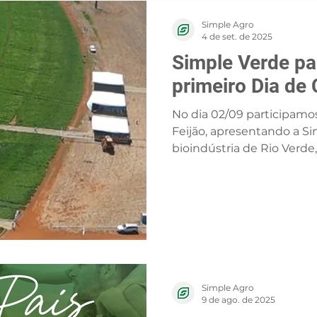
parabeniza pela visão qu
Simple Agro
desenvolvimento do agron
4 de set. de 2025
#Inpasa #S
Simple Verde pa
primeiro Dia de
No dia 02/09 participamo
Feijão, apresentando a Si
bioindústria de Rio Verde,
Simple Agro
9 de ago. de 2025