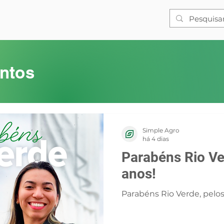
entos
Simple Agro
há 4 dias
Parabéns Rio Ve
anos!
Parabéns Rio Verde, pelos