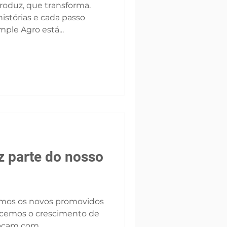
roduz, que transforma.
istórias e cada passo
mple Agro está...
z parte do nosso
mos os novos promovidos
cemos o crescimento de
acam com...