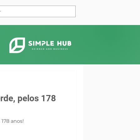
rde, pelos 178
 178 anos!