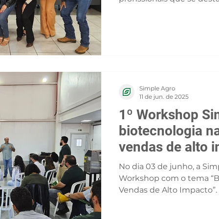
Simple Agro
11 de jun. de 2025
1º Workshop Si
biotecnologia na
vendas de alto 
No dia 03 de junho, a Simp
Workshop com o tema “Bi
Vendas de Alto Impacto”. 