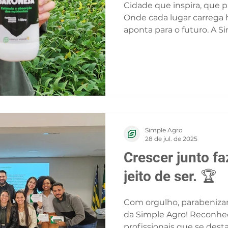
Cidade que inspira, que p
Onde cada lugar carrega h
aponta para o futuro. A Si
Simple Agro
28 de jul. de 2025
Crescer junto fa
jeito de ser. 🏆
Com orgulho, parabeniza
da Simple Agro! Reconhe
profissionais que se dest